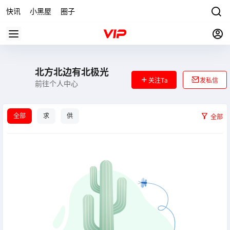
快讯
小黑屋
圈子
北方北边有北极光
关注Ta
发私信
前往个人中心
全部
求
供
全部