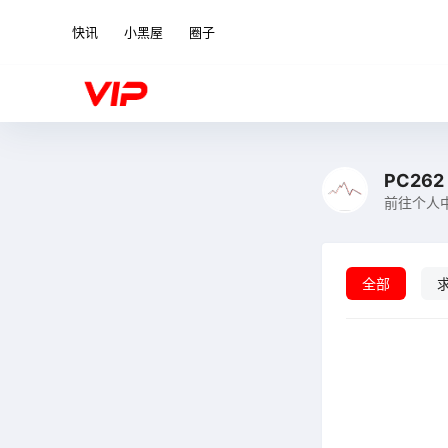
快讯
小黑屋
圈子
PC262
前往个人
全部