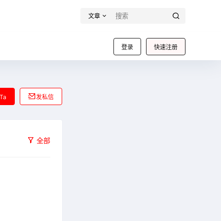
文章
登录
快速注册
Ta
发私信
全部