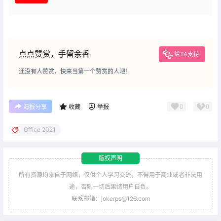
点点赞赏，手留余香
给TA支持
还没有人赞赏，快来当第一个赞赏的人吧！
0
0
海报分享
收藏
举报
Office 2021
版权声明
所有资源均来自于网络，仅供个人学习交流，不得用于商业或者非法用
途，否则一切后果请用户自负。
联系邮箱：jokerps@126.com