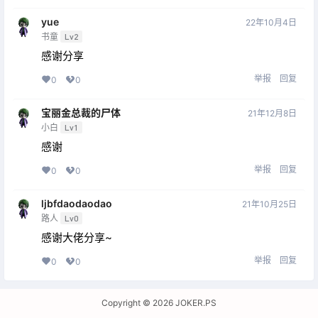
yue
22年10月4日
书童
Lv2
感谢分享
举报
回复
0
0
宝丽金总裁的尸体
21年12月8日
小白
Lv1
感谢
举报
回复
0
0
ljbfdaodaodao
21年10月25日
路人
Lv0
感谢大佬分享~
举报
回复
0
0
Copyright © 2026
JOKER.PS