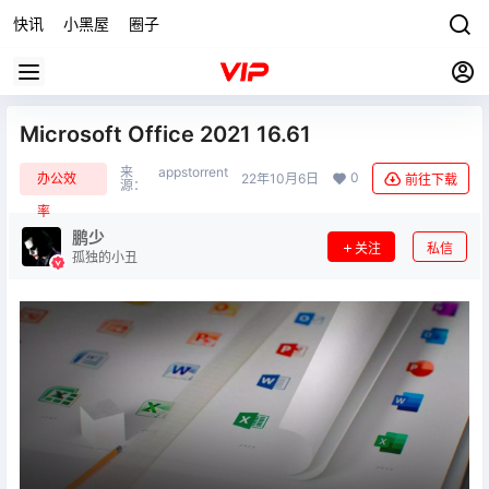
快讯
小黑屋
圈子
Microsoft Office 2021 16.61
来
appstorrent
0
办公效
22年10月6日
前往下载
源：
率
鹏少
关注
私信
孤独的小丑