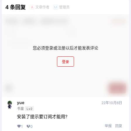
4 条回复
文章作者
管理员
A
M
欢迎您，新朋友，感谢参与互动！
确认修改
您必须登录或注册以后才能发表评论
登录
提交
yue
22年10月6日
书童
Lv2
安装了提示要订阅才能用?
举报
回复
1
0