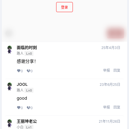
登录
提交
面临的时刻
25年4月3日
路人
Lv0
感谢分享！
举报
回复
0
0
JOOL
23年6月25日
路人
Lv0
good
举报
回复
0
0
王丽坤老公
21年11月26日
小白
Lv1