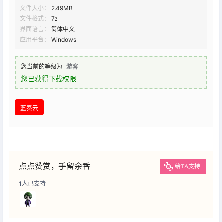
文件大小：
2.49MB
文件格式：
7z
界面语言：
简体中文
应用平台：
Windows
您当前的等级为
游客
您已获得下载权限
蓝奏云
点点赞赏，手留余香
给TA支持
1
人已支持