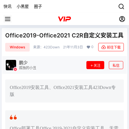
快讯
小黑屋
圈子
Office2019-Office2021 C2R自定义安装工具
0
Windows
来源：
423Down
21年11月3日
前往下载
鹏少
关注
私信
孤独的小丑
Office2019安装工具、Office2021安装工具423Down专
版
Office部署工具Office 2019-2021自定义安装工具，无需