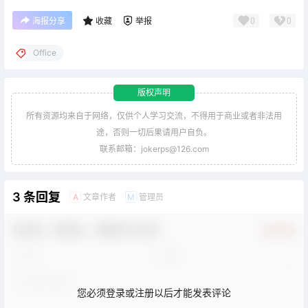
0
0
海报分享
收藏
举报
Office
版权声明
所有资源均来自于网络，仅供个人学习交流，不得用于商业或者非法用
途，否则一切后果请用户自负。
联系邮箱：jokerps@126.com
3 条回复
文章作者
管理员
A
M
欢迎您，新朋友，感谢参与互动！
确认修改
您必须登录或注册以后才能发表评论