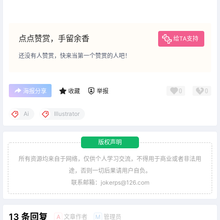
点点赞赏，手留余香
给TA支持
还没有人赞赏，快来当第一个赞赏的人吧！
0
0
海报分享
收藏
举报
Ai
Illustrator
版权声明
所有资源均来自于网络，仅供个人学习交流，不得用于商业或者非法用
途，否则一切后果请用户自负。
联系邮箱：jokerps@126.com
13 条回复
文章作者
管理员
A
M