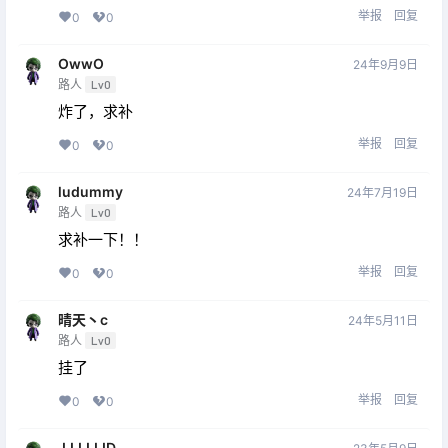
举报
回复
0
0
OwwO
24年9月9日
路人
Lv0
炸了，求补
举报
回复
0
0
ludummy
24年7月19日
路人
Lv0
求补一下！！
举报
回复
0
0
晴天丶c
24年5月11日
路人
Lv0
挂了
举报
回复
0
0
JJJJJJD