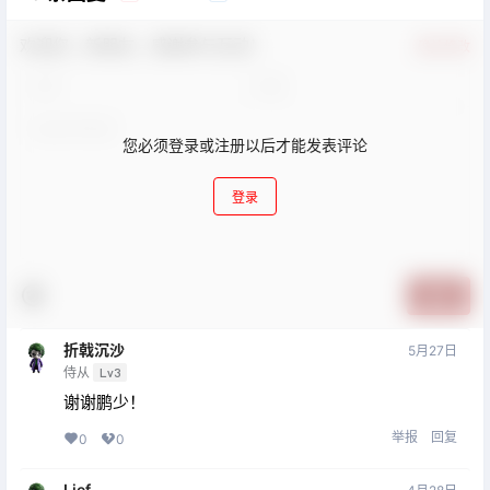
欢迎您，新朋友，感谢参与互动！
确认修改
您必须登录或注册以后才能发表评论
登录
提交
折戟沉沙
5月27日
侍从
Lv3
谢谢鹏少！
举报
回复
0
0
Lief