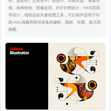
件。该软件广泛应用于广告设计、印刷出版、海报书
籍、插画绘制、图像处理、PDF文档设计、WEB页面
等设计，借助这款矢量绘图工具，可以制作适用于印
刷,Web,视频和移动设备的徽标、图标、绘图、版式和
插图。