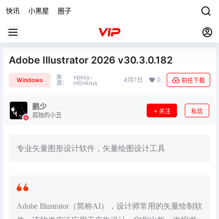
快讯
小黑屋
圈子
Adobe Illustrator 2026 v30.3.0.182
来
vposy、
0
Windows
4月7日
前往下载
源：
m0nkrus
鹏少
关注
私信
孤独的小丑
专业矢量图形设计软件，矢量绘图设计工具
Adobe Illustrator（简称AI），设计师常用的矢量绘制软