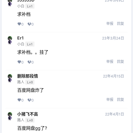
23年5月9日
小白
Lv1
求补档
举报
回复
0
0
Er1
23年3月24日
小白
Lv1
求补档。。挂了
举报
回复
0
0
删除那段情
22年4月15日
路人
Lv0
百度网盘炸了
举报
回复
0
0
小猪飞不高
22年4月1日
路人
Lv0
百度网盘gg了?