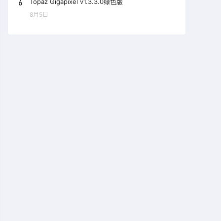
6
Topaz Gigapixel v1.3.3.0绿色版
8月5日