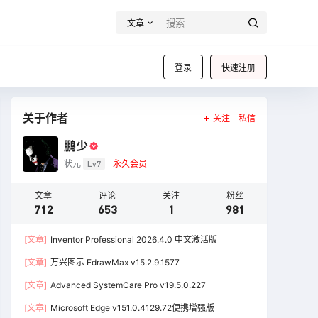
文章
登录
快速注册
关于作者
关注
私信
鹏少
状元
Lv7
永久会员
文章
评论
关注
粉丝
712
653
1
981
[文章]
Inventor Professional 2026.4.0 中文激活版
[文章]
万兴图示 EdrawMax v15.2.9.1577
[文章]
Advanced SystemCare Pro v19.5.0.227
[文章]
Microsoft Edge v151.0.4129.72便携增强版