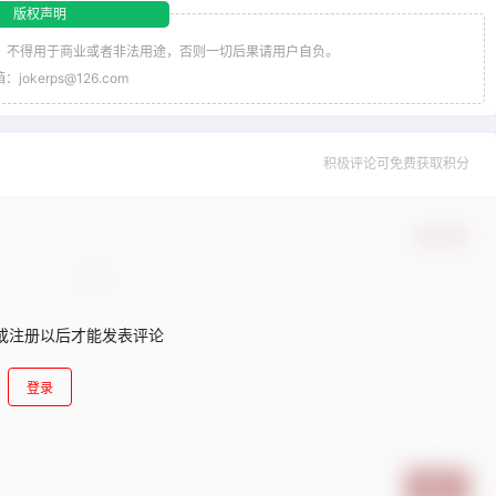
版权声明
，不得用于商业或者非法用途，否则一切后果请用户自负。
jokerps@126.com
积极评论可免费获取积分
确认修改
或注册以后才能发表评论
登录
提交