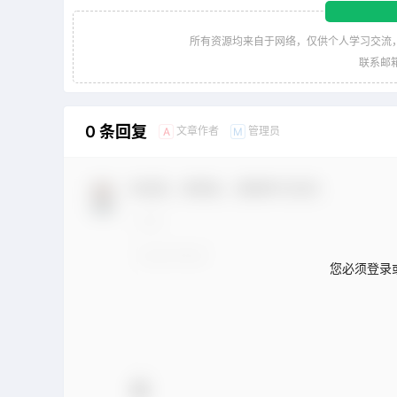
所有资源均来自于网络，仅供个人学习交流
联系邮箱：
0 条回复
文章作者
管理员
A
M
欢迎您，新朋友，感谢参与互动！
您必须登录