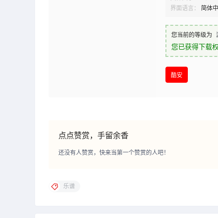
界面语言：
简体
您当前的等级为
您已获得下载
酷安
点点赞赏，手留余香
还没有人赞赏，快来当第一个赞赏的人吧！
乐谱