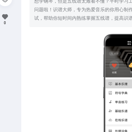
想学钢琴，但是五线谱太难看不懂？平时学习
问题啦！识谱大师，专为热爱音乐的你用心制
试，帮助你短时间内熟练掌握五线谱，提高识谱
0