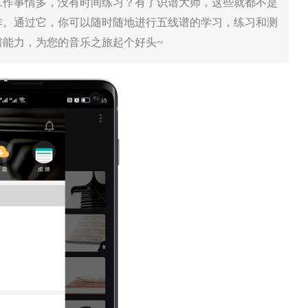
工作事情多，没有时间练习？有了识谱大师，这些就都不是
作。通过它，你可以随时随地进行五线谱的学习，练习和测
能力，为您的音乐之旅起个好头~