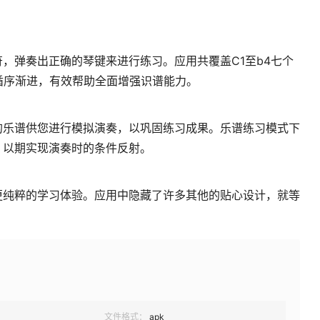
，弹奏出正确的琴键来进行练习。应用共覆盖C1至b4七个
循序渐进，有效帮助全面增强识谱能力。
的乐谱供您进行模拟演奏，以巩固练习成果。乐谱练习模式下
，以期实现演奏时的条件反射。
更纯粹的学习体验。应用中隐藏了许多其他的贴心设计，就等
文件格式：
apk