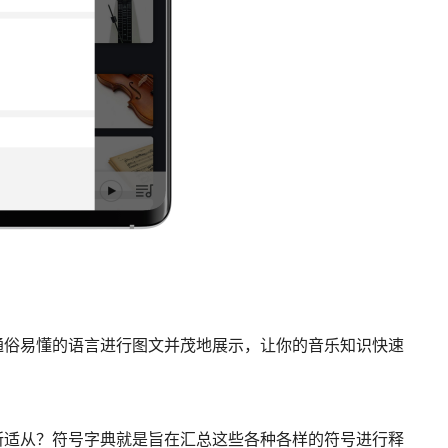
通俗易懂的语言进行图文并茂地展示，让你的音乐知识快速
所适从？符号字典就是旨在汇总这些各种各样的符号进行释