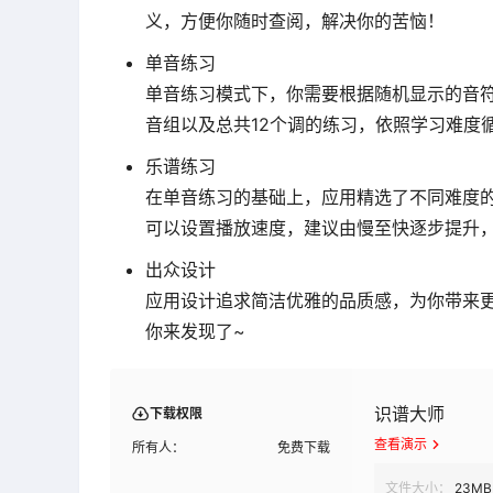
义，方便你随时查阅，解决你的苦恼！
单音练习
单音练习模式下，你需要根据随机显示的音符
音组以及总共12个调的练习，依照学习难度
乐谱练习
在单音练习的基础上，应用精选了不同难度
可以设置播放速度，建议由慢至快逐步提升
出众设计
应用设计追求简洁优雅的品质感，为你带来
你来发现了~
识谱大师
下载权限
查看演示
所有人：
免费下载
文件大小：
23MB