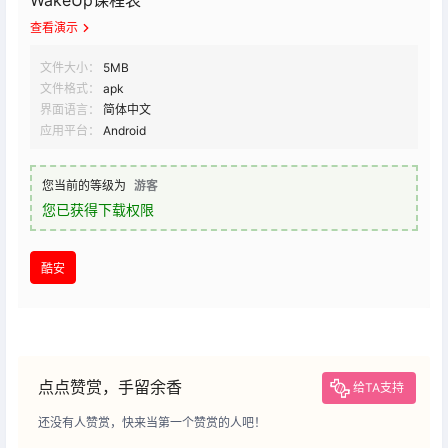
WakeUp课程表
查看演示
文件大小：
5MB
文件格式：
apk
界面语言：
简体中文
应用平台：
Android
您当前的等级为
游客
您已获得下载权限
酷安
点点赞赏，手留余香
给TA支持
还没有人赞赏，快来当第一个赞赏的人吧！