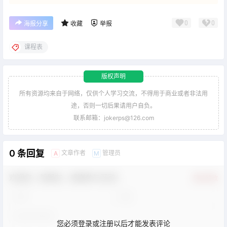
0
0
海报分享
收藏
举报
课程表
版权声明
所有资源均来自于网络，仅供个人学习交流，不得用于商业或者非法用
途，否则一切后果请用户自负。
联系邮箱：jokerps@126.com
0 条回复
文章作者
管理员
A
M
欢迎您，新朋友，感谢参与互动！
确认修改
您必须登录或注册以后才能发表评论