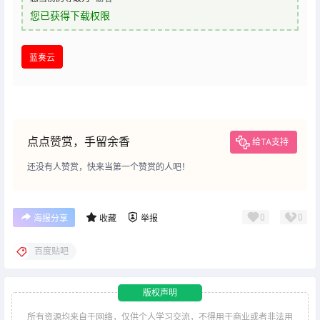
您已获得下载权限
蓝奏云
点点赞赏，手留余香
给TA支持
还没有人赞赏，快来当第一个赞赏的人吧！
0
0
海报分享
收藏
举报
百度贴吧
版权声明
所有资源均来自于网络，仅供个人学习交流，不得用于商业或者非法用