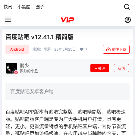
快讯
小黑屋
圈子
百度贴吧 v12.41.1 精简版
0
Android
来源：
帝落
23年5月25日
前往下载
鹏少
关注
私信
孤独的小丑
百度贴吧安卓客户端
百度贴吧APP版本有贴吧完整版，贴吧精简版，贴吧极速
版。贴吧简版客户端是专为广大手机用户打造，具有更
轻，更小，更省流量特点的手机贴吧客户端，为你节省流
量，逛贴吧更加流畅极速。在应用越来越臃肿的今天，百