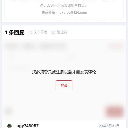
途，否则一切后果请用户自负。
联系邮箱：jokerps@126.com
1 条回复
文章作者
管理员
A
M
欢迎您，新朋友，感谢参与互动！
确认修改
您必须登录或注册以后才能发表评论
登录
提交
ugy748957
23年5月31日