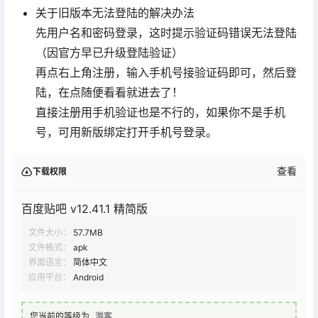
关于旧版本无法登陆的解决办法
先用户名和密码登录，这时提示验证码错误无法登陆
（因官方早已升级登陆验证）
再点右上角注册，输入手机号接验证码即可，然后登
陆，在点随便看看就进去了！
直接注册用手机验证也是不行的，如果你不是手机
号，可用新版绑定打开手机号登录。
查看
下载权限
百度贴吧 v12.41.1 精简版
文件大小：
57.7MB
文件格式：
apk
界面语言：
简体中文
应用平台：
Android
您当前的等级为
游客