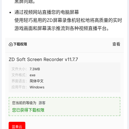
黑屏问题。
通过视频网站直播您的电脑屏幕
使用轻巧易用的ZD屏幕录像机轻松地将高质量的实时
游戏画面和屏幕演示推流到各种视频直播平台。
查看
下载权限
ZD Soft Screen Recorder v11.7.7
文件大小：
7.3MB
文件格式：
exe
界面语言：
简体中文
应用平台：
Windows
您当前的等级为
游客
您已获得下载权限
蓝奏云