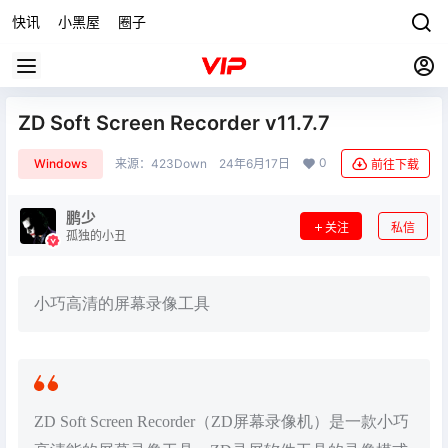
快讯
小黑屋
圈子
ZD Soft Screen Recorder v11.7.7
0
Windows
来源：
423Down
24年6月17日
前往下载
鹏少
关注
私信
孤独的小丑
小巧高清的屏幕录像工具
ZD Soft Screen Recorder（ZD屏幕录像机）是一款小巧