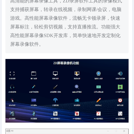
高清能的屏幕录像工具，ZD录屏软件工具的录像模式
支持捕获屏幕，转录在线视频，录制网课/会议，电脑
游戏。高性能屏幕录像软件，流畅无卡顿录屏，快速
屏幕标注，轻松剪切视频，支持直播推流。功能强大
高性能屏幕录像SDK开发库，简单快速地开发定制化
屏幕录像软件。