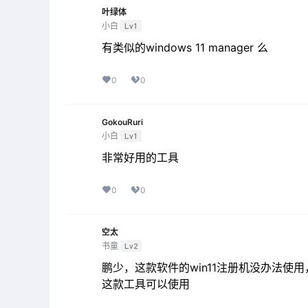
叶绿体
小白
Lv1
有类似的windows 11 manager 么
0
0
GokouRuri
小白
Lv1
非常好用的工具
0
0
空太
书童
Lv2
鹏少，这款软件的win11注册机没办法使用，https
这款工具可以使用