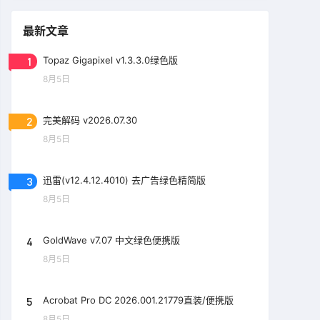
最新文章
1
Topaz Gigapixel v1.3.3.0绿色版
8月5日
2
完美解码 v2026.07.30
8月5日
3
迅雷(v12.4.12.4010) 去广告绿色精简版
8月5日
4
GoldWave v7.07 中文绿色便携版
8月5日
5
Acrobat Pro DC 2026.001.21779直装/便携版
8月5日