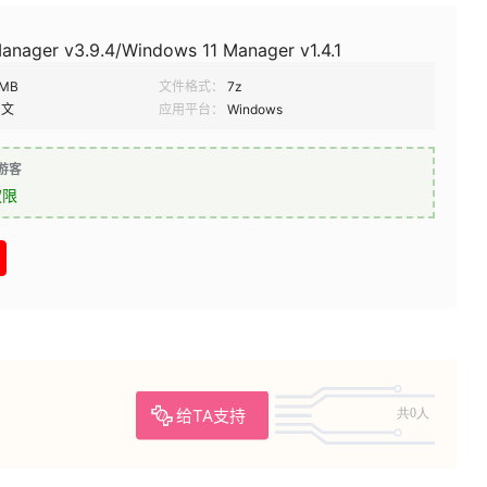
nager v3.9.4/Windows 11 Manager v1.4.1
0MB
文件格式：
7z
中文
应用平台：
Windows
游客
权限
给TA支持
共0人