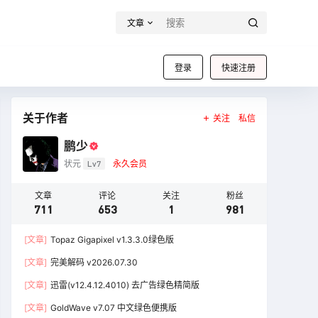
文章
登录
快速注册
关于作者
关注
私信
鹏少
状元
Lv7
永久会员
文章
评论
关注
粉丝
711
653
1
981
[文章]
Topaz Gigapixel v1.3.3.0绿色版
[文章]
完美解码 v2026.07.30
[文章]
迅雷(v12.4.12.4010) 去广告绿色精简版
[文章]
GoldWave v7.07 中文绿色便携版