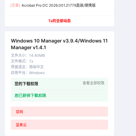
[文章]
Acrobat Pro DC 2026.001.21779直装/便携版
Ta的全部动态
Windows 10 Manager v3.9.4/Windows 11
Manager v1.4.1
文件大小
：
14.40MB
文件格式
：
7z
界面语言
：
简体中文
应用平台
：
Windows
查看全部权限
您的下载权限
您已获得下载权限
官网
蓝奏云