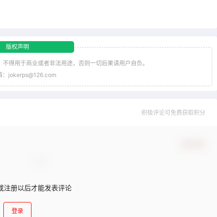
版权声明
，不得用于商业或者非法用途，否则一切后果请用户自负。
jokerps@126.com
积极评论可免费获取积分
确认修改
或注册以后才能发表评论
登录