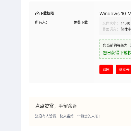
Windows 10 Ma
下载权限
所有人：
免费下载
文件大小：
14.4
界面语言：
简体
您当前的等级为
您已获得下载
官网
蓝奏云
点点赞赏，手留余香
还没有人赞赏，快来当第一个赞赏的人吧！