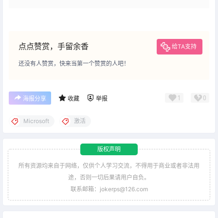
点点赞赏，手留余香
给TA支持
还没有人赞赏，快来当第一个赞赏的人吧！
1
0
海报分享
收藏
举报
Microsoft
激活
版权声明
所有资源均来自于网络，仅供个人学习交流，不得用于商业或者非法用
途，否则一切后果请用户自负。
联系邮箱：jokerps@126.com