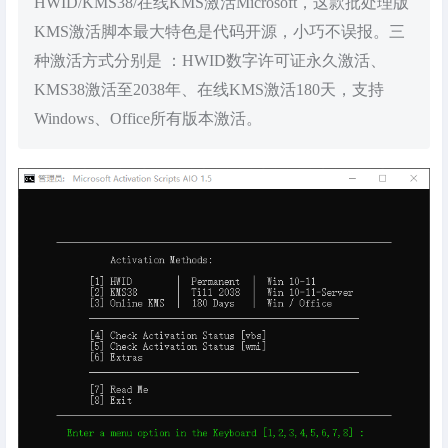
HWID/KMS38/在线KMS激活Microsoft，这款批处理版
KMS激活脚本最大特色是代码开源，小巧不误报。三
种激活方式分别是 ：HWID数字许可证永久激活、
KMS38激活至2038年、在线KMS激活180天，支持
Windows、Office所有版本激活。