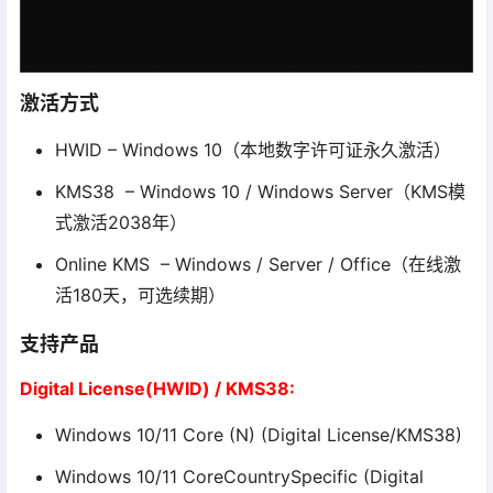
激活方式
HWID – Windows 10（本地数字许可证永久激活）
KMS38 – Windows 10 / Windows Server（KMS模
式激活2038年）
Online KMS – Windows / Server / Office（在线激
活180天，可选续期）
支持产品
Digital License(HWID) / KMS38:
Windows 10/11 Core (N) (Digital License/KMS38)
Windows 10/11 CoreCountrySpecific (Digital