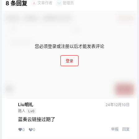
8 条回复
文章作者
管理员
A
M
欢迎您，新朋友，感谢参与互动！
确认修改
您必须登录或注册以后才能发表评论
登录
提交
Liu明礼
24年12月10日
路人
Lv0
蓝奏云链接过期了
举报
回复
0
0