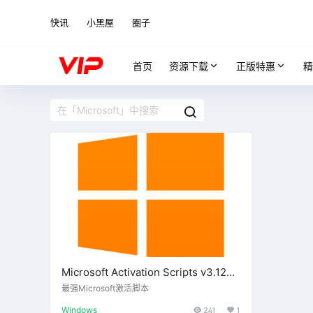
快讯
小黑屋
圈子
首页
资源下载
正版特惠
精
Microsoft Activation Scripts v3.12汉
化版
最强Microsoft激活脚本
Windows
241
1