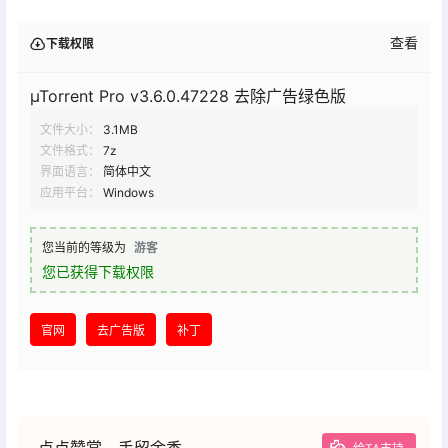
查看
下载权限
µTorrent Pro v3.6.0.47228 去除广告绿色版
文件大小：
3.1MB
文件格式：
7z
界面语言：
简体中文
应用平台：
Windows
您当前的等级为
游客
您已获得下载权限
官网
去广告版
补丁
点点赞赏，手留余香