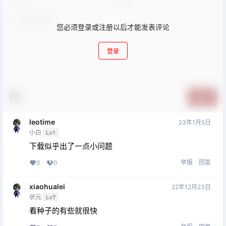
您必须登录或注册以后才能发表评论
登录
提交
leotime
23年1月5日
小白
Lv1
下载似乎出了一点小问题
举报
回复
0
0
xiaohualei
22年12月23日
状元
Lv7
看种子的有些就很快