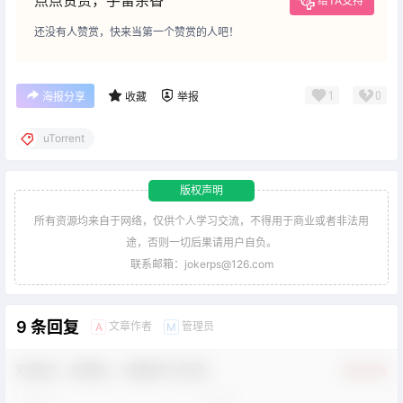
给TA支持
还没有人赞赏，快来当第一个赞赏的人吧！
1
0
海报分享
收藏
举报
uTorrent
版权声明
所有资源均来自于网络，仅供个人学习交流，不得用于商业或者非法用
途，否则一切后果请用户自负。
联系邮箱：jokerps@126.com
9 条回复
文章作者
管理员
A
M
欢迎您，新朋友，感谢参与互动！
确认修改