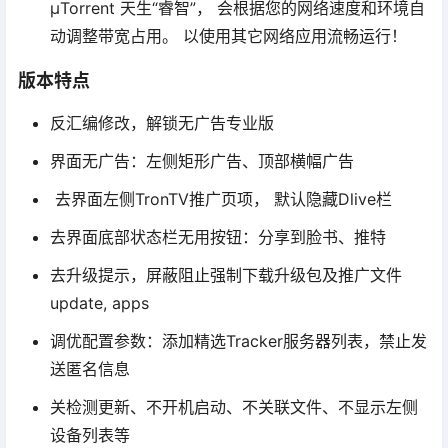
µTorrent 天生“睿智”， 会根据您的网络速度和环境自
动调整带宽占用。 以使用其它网络应用流畅运行！
版本特点
反汇编修改，解锁无广告专业版
界面无广告：左侧矩形广告、顶部横幅广告
去界面左侧TronTV推广页项， 默认隐藏Dlive栏
去界面底部状态栏无用按钮：分享到脸书、推特
去升级提示，屏蔽阻止强制下载升级包及推广文件
update, apps
调优配置参数：添加精选Tracker服务器列表，禁止发
送匿名信息
关检测更新、不开机启动、不关联文件、不显示左侧
设备列表等