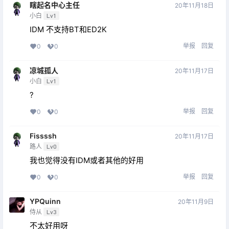
瞎起名中心主任
20年11月18日
小白
Lv1
IDM 不支持BT和ED2K
举报
回复
0
0
凉城孤人
20年11月17日
小白
Lv1
?
举报
回复
0
0
Fissssh
20年11月17日
路人
Lv0
我也觉得没有IDM或者其他的好用
举报
回复
0
0
YPQuinn
20年11月9日
侍从
Lv3
不太好用呀