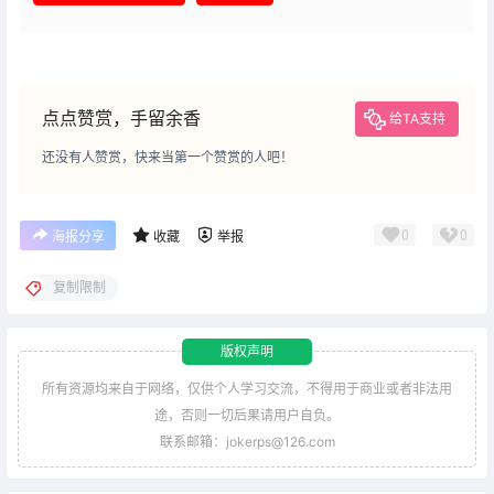
点点赞赏，手留余香
给TA支持
还没有人赞赏，快来当第一个赞赏的人吧！
0
0
海报分享
收藏
举报
复制限制
版权声明
所有资源均来自于网络，仅供个人学习交流，不得用于商业或者非法用
途，否则一切后果请用户自负。
联系邮箱：jokerps@126.com