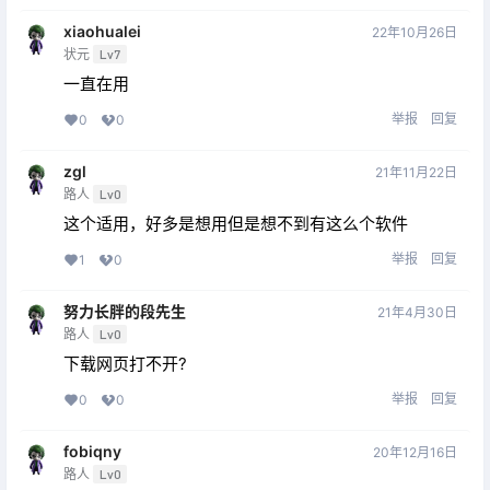
xiaohualei
22年10月26日
状元
Lv7
一直在用
举报
回复
0
0
zgl
21年11月22日
路人
Lv0
这个适用，好多是想用但是想不到有这么个软件
举报
回复
1
0
努力长胖的段先生
21年4月30日
路人
Lv0
下载网页打不开?
举报
回复
0
0
fobiqny
20年12月16日
路人
Lv0