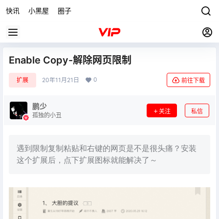
快讯
小黑屋
圈子
Enable Copy-解除网页限制
0
扩展
20年11月21日
前往下载
鹏少
关注
私信
孤独的小丑
遇到限制复制粘贴和右键的网页是不是很头痛？安装
这个扩展后，点下扩展图标就能解决了～