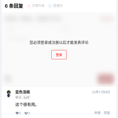
6 条回复
文章作者
管理员
A
M
欢迎您，新朋友，感谢参与互动！
确认修改
您必须登录或注册以后才能发表评论
登录
提交
蓝色泪痕
22年11月8日
状元
Lv7
这个很有用。
举报
回复
0
0