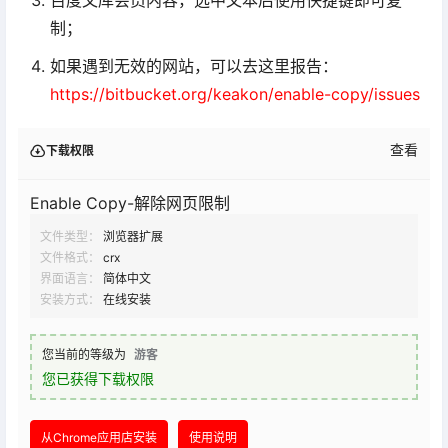
百度文库会员内容，选中文本后使用快捷键即可复
制；
如果遇到无效的网站，可以去这里报告：
https://bitbucket.org/keakon/enable-copy/issues
查看
下载权限
Enable Copy-解除网页限制
文件类型：
浏览器扩展
文件格式：
crx
界面语言：
简体中文
安装方式：
在线安装
您当前的等级为
游客
您已获得下载权限
从Chrome应用店安装
使用说明