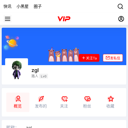
快讯
小黑屋
圈子
关注Ta
发私信
zgl
路人
Lv0
概览
发布的
关注
粉丝
收藏
昵称：
zgl