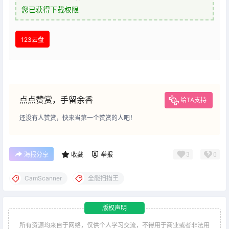
您已获得下载权限
123云盘
点点赞赏，手留余香
给TA支持
还没有人赞赏，快来当第一个赞赏的人吧！
3
0
海报分享
收藏
举报
CamScanner
全能扫描王
版权声明
所有资源均来自于网络，仅供个人学习交流，不得用于商业或者非法用