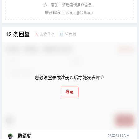
途，否则一切后果请用户自负。
联系邮箱：jokerps@126.com
12 条回复
文章作者
管理员
A
M
欢迎您，新朋友，感谢参与互动！
确认修改
您必须登录或注册以后才能发表评论
登录
提交
防辐射
25年5月23日