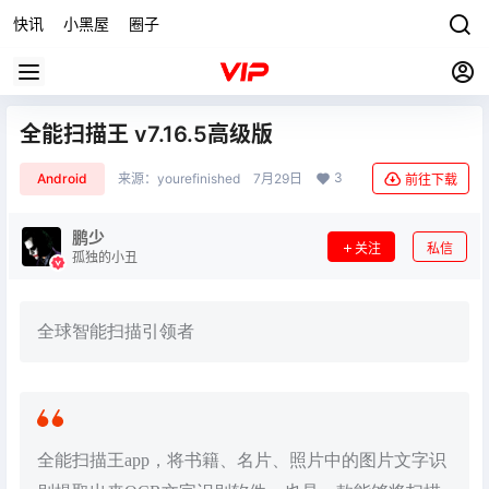
快讯
小黑屋
圈子
全能扫描王 v7.16.5高级版
3
Android
来源：
yourefinished
7月29日
前往下载
鹏少
关注
私信
孤独的小丑
全球智能扫描引领者
全能扫描王app，将书籍、名片、照片中的图片文字识