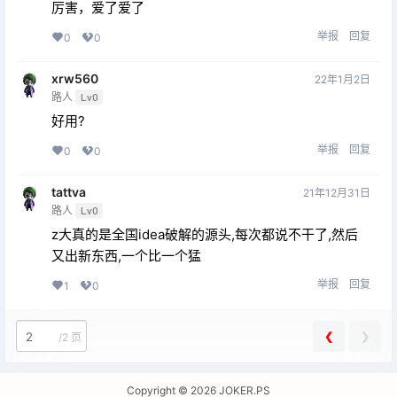
厉害，爱了爱了
举报
回复
0
0
xrw560
22年1月2日
路人
Lv0
好用?
举报
回复
0
0
tattva
21年12月31日
路人
Lv0
z大真的是全国idea破解的源头,每次都说不干了,然后
又出新东西,一个比一个猛
举报
回复
1
0
❮
❯
/
2 页
Copyright © 2026
JOKER.PS