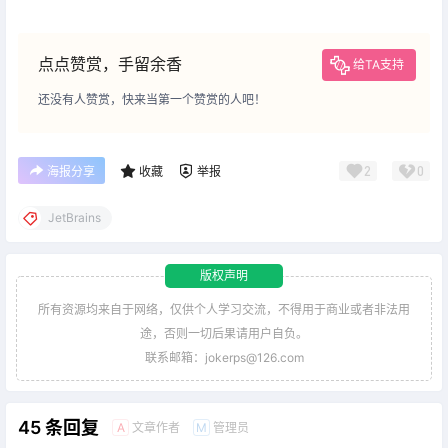
点点赞赏，手留余香
给TA支持
还没有人赞赏，快来当第一个赞赏的人吧！
2
0
海报分享
收藏
举报
JetBrains
版权声明
所有资源均来自于网络，仅供个人学习交流，不得用于商业或者非法用
途，否则一切后果请用户自负。
联系邮箱：jokerps@126.com
45 条回复
文章作者
管理员
A
M