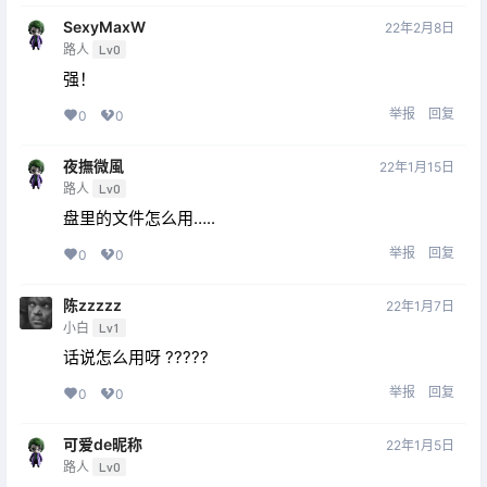
SexyMaxW
22年2月8日
路人
Lv0
强！
举报
回复
0
0
夜撫微風
22年1月15日
路人
Lv0
盘里的文件怎么用…..
举报
回复
0
0
陈zzzzz
22年1月7日
小白
Lv1
话说怎么用呀 ?????
举报
回复
0
0
可爱de昵称
22年1月5日
路人
Lv0