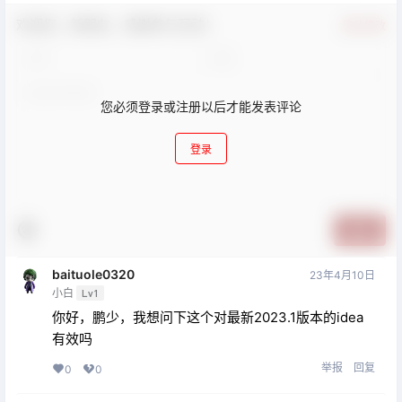
欢迎您，新朋友，感谢参与互动！
确认修改
您必须登录或注册以后才能发表评论
登录
提交
baituole0320
23年4月10日
小白
Lv1
你好，鹏少，我想问下这个对最新2023.1版本的idea
有效吗
举报
回复
0
0