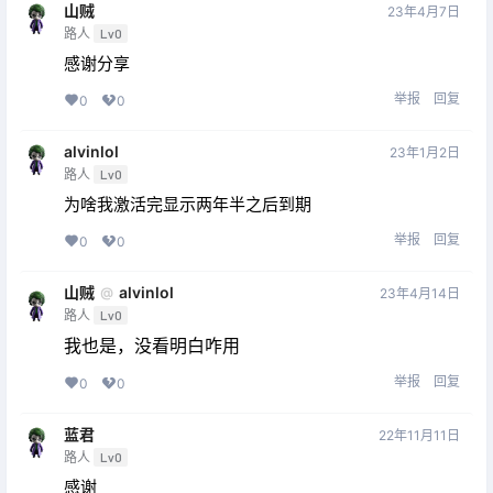
山贼
23年4月7日
路人
Lv0
感谢分享
举报
回复
0
0
alvinlol
23年1月2日
路人
Lv0
为啥我激活完显示两年半之后到期
举报
回复
0
0
山贼
alvinlol
@
23年4月14日
路人
Lv0
我也是，没看明白咋用
举报
回复
0
0
蓝君
22年11月11日
路人
Lv0
感谢