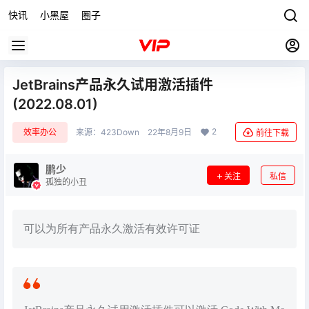
快讯
小黑屋
圈子
JetBrains产品永久试用激活插件
(2022.08.01)
2
效率办公
来源：
423Down
22年8月9日
前往下载
鹏少
关注
私信
孤独的小丑
可以为所有产品永久激活有效许可证