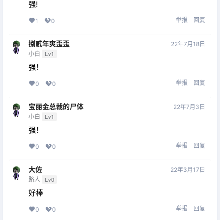
强!
举报
回复
1
0
捌贰年爽歪歪
22年7月18日
小白
Lv1
强！
举报
回复
0
0
宝丽金总裁的尸体
22年7月3日
小白
Lv1
强！
举报
回复
0
0
大佐
22年3月17日
路人
Lv0
好棒
举报
回复
0
0