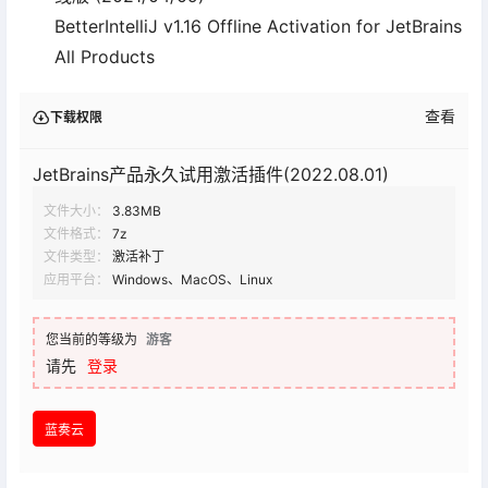
BetterIntelliJ v1.16 Offline Activation for JetBrains
All Products
查看
下载权限
JetBrains产品永久试用激活插件(2022.08.01)
文件大小：
3.83MB
文件格式：
7z
文件类型：
激活补丁
应用平台：
Windows、MacOS、Linux
您当前的等级为
游客
请先
登录
蓝奏云