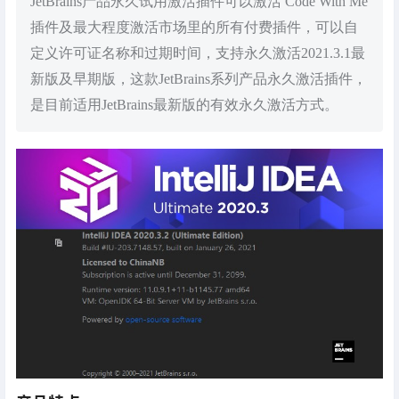
JetBrains产品永久试用激活插件可以激活 Code With Me
插件及最大程度激活市场里的所有付费插件，可以自
定义许可证名称和过期时间，支持永久激活2021.3.1最
新版及早期版，这款JetBrains系列产品永久激活插件，
是目前适用JetBrains最新版的有效永久激活方式。