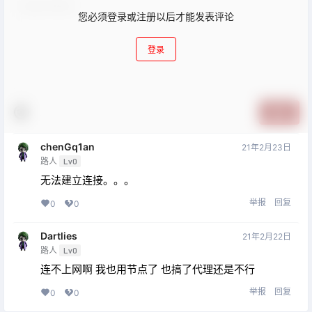
您必须登录或注册以后才能发表评论
登录
提交
chenGq1an
21年2月23日
路人
Lv0
无法建立连接。。。
举报
回复
0
0
Dartlies
21年2月22日
路人
Lv0
连不上网啊 我也用节点了 也搞了代理还是不行
举报
回复
0
0