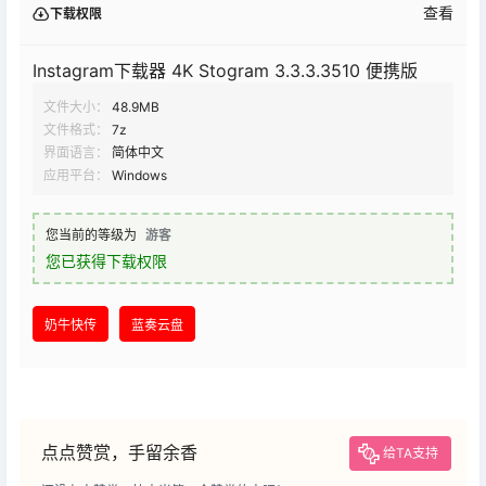
查看
下载权限
Instagram下载器 4K Stogram 3.3.3.3510 便携版
文件大小：
48.9MB
文件格式：
7z
界面语言：
简体中文
应用平台：
Windows
您当前的等级为
游客
您已获得下载权限
奶牛快传
蓝奏云盘
点点赞赏，手留余香
给TA支持