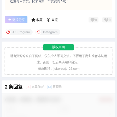
还没有人赞赏，快来当第一个赞赏的人吧！
0
0
海报分享
收藏
举报
4K Stogram
Instagram
版权声明
所有资源均来自于网络，仅供个人学习交流，不得用于商业或者非法用
途，否则一切后果请用户自负。
联系邮箱：jokerps@126.com
2 条回复
文章作者
管理员
A
M
欢迎您，新朋友，感谢参与互动！
确认修改