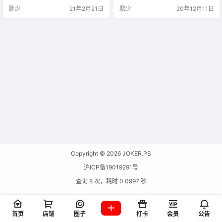
鹏少
21年2月21日
鹏少
20年12月11日
Copyright © 2026
JOKER.PS
沪ICP备19019291号
查询 8 次，耗时 0.0997 秒
首页
店铺
圈子
打卡
会员
公告