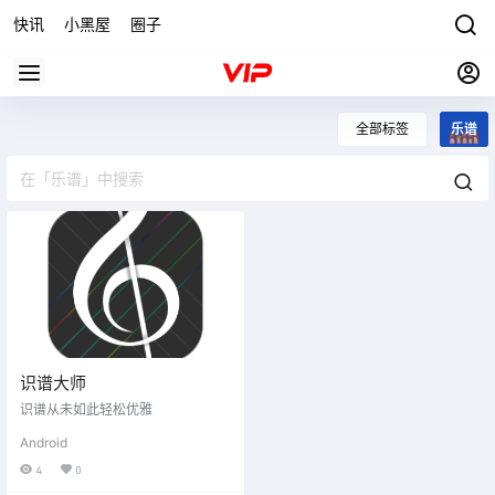
快讯
小黑屋
圈子
全部标签
乐谱
识谱大师
识谱从未如此轻松优雅
Android
4
0