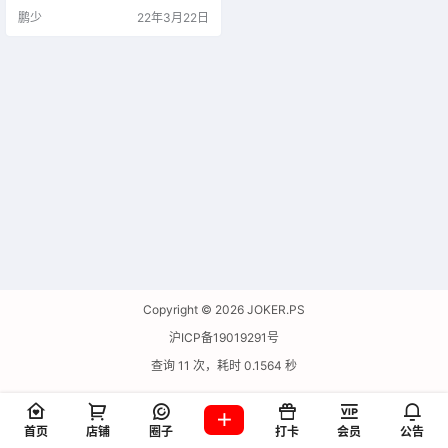
鹏少
22年3月22日
Copyright © 2026
JOKER.PS
沪ICP备19019291号
查询 11 次，耗时 0.1564 秒
首页
店铺
圈子
打卡
会员
公告