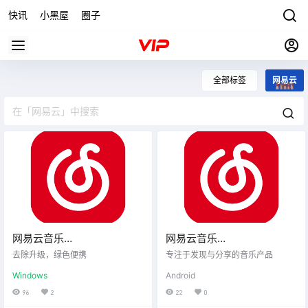
快讯
小黑屋
圈子
全部标签
网易云
网易云音乐
网易云音乐
v3.1.20.204558 绿色便携版
7.2.22(20230216) 去广告版
去除升级，绿色便携
专注于发现与分享的音乐产品
Windows
Android
96
2
22
0