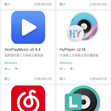
鹏少
25年9月29日
鹏少
23年2月16日
YesPlayMusic v0.4.4
HyPlayer v2.18
高颜值的第三方网易云播放器
开源第三方网易云音乐播放器
Windows
Windows
36
2
36
0
鹏少
22年4月17日
鹏少
22年4月17日