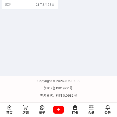
鹏少
21年3月23日
Copyright © 2026
JOKER.PS
沪ICP备19019291号
查询 6 次，耗时 0.0982 秒
首页
店铺
圈子
打卡
会员
公告