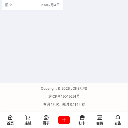
鹏少
23年7月4日
Copyright © 2026
JOKER.PS
沪ICP备19019291号
查询 17 次，耗时 0.1144 秒
首页
店铺
圈子
打卡
会员
公告