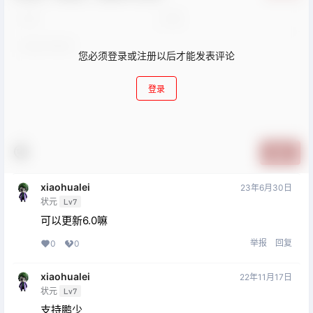
您必须登录或注册以后才能发表评论
登录
提交
xiaohualei
23年6月30日
状元
Lv7
可以更新6.0嘛
举报
回复
0
0
xiaohualei
22年11月17日
状元
Lv7
支持鹏少