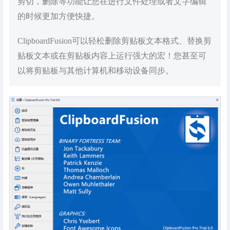
剪切，删除等功能让您在进行文件处理或者文字编辑
的时候更加方便快捷。
ClipboardFusion可以轻松删除剪贴板文本格式、替换剪
贴板文本或在剪贴板内容上运行强大的宏！您甚至可
以将剪贴板与其他计算机和移动设备同步。