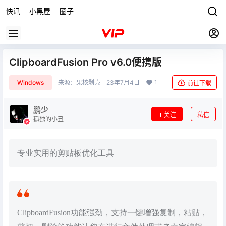
快讯
小黑屋
圈子
ClipboardFusion Pro v6.0便携版
1
Windows
来源：
果核剥壳
23年7月4日
前往下载
鹏少
关注
私信
孤独的小丑
专业实用的剪贴板优化工具
ClipboardFusion功能强劲，支持一键增强复制，粘贴，