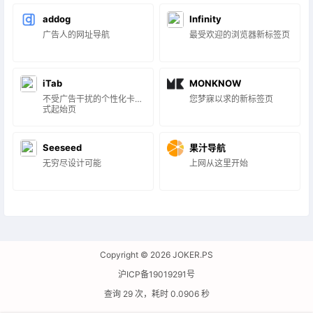
addog
Infinity
广告人的网址导航
最受欢迎的浏览器新标签页
iTab
MONKNOW
不受广告干扰的个性化卡片
您梦寐以求的新标签页
式起始页
Seeseed
果汁导航
无穷尽设计可能
上网从这里开始
Copyright © 2026
JOKER.PS
沪ICP备19019291号
查询 29 次，耗时 0.0906 秒