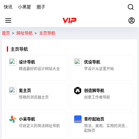
快讯
小黑屋
圈子
首页
>
网址导航
>
主页导航
主页导航
设计导航
优设导航
精选最好的设计网站大全
学设计从这里开始
氪主页
创造狮导航
惊艳的浏览器主页
创意工作者导航
小呆导航
青柠起始页
可自定义的简洁网址导航
简洁、美观、实用的浏览器
起始页