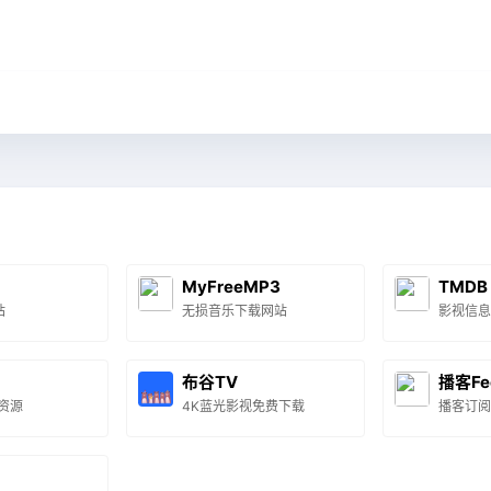
MyFreeMP3
TMDB
站
无损音乐下载网站
影视信息
布谷TV
播客Fe
资源
4K蓝光影视免费下载
播客订阅