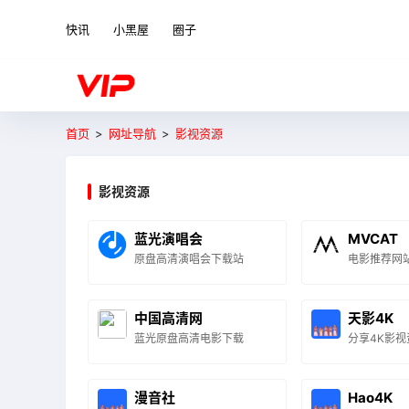
快讯
小黑屋
圈子
首页
>
网址导航
>
影视资源
影视资源
蓝光演唱会
MVCAT
原盘高清演唱会下载站
电影推荐网
中国高清网
天影4K
蓝光原盘高清电影下载
分享4K影视
漫音社
Hao4K