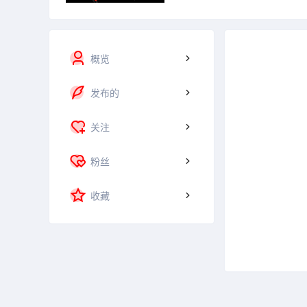
概览
发布的
关注
粉丝
收藏