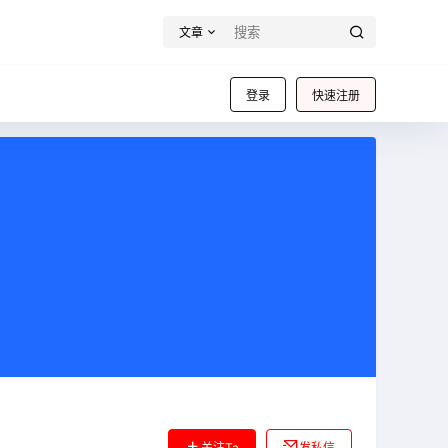
文章
登录
快速注册
关注Ta
发私信