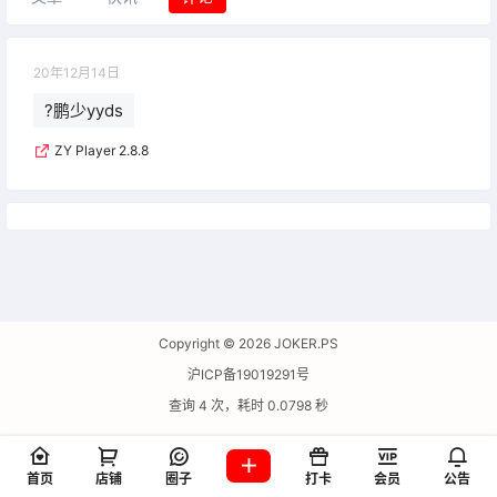
20年12月14日
?鹏少yyds
ZY Player 2.8.8
Copyright © 2026
JOKER.PS
沪ICP备19019291号
查询 4 次，耗时 0.0798 秒
首页
店铺
圈子
打卡
会员
公告