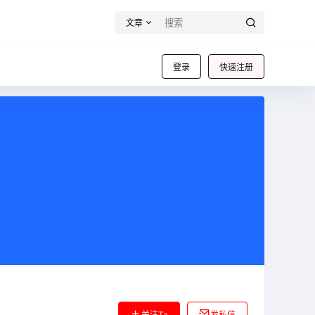
文章
登录
快速注册
关注Ta
发私信