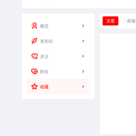
文章
商铺
概览
发布的
关注
粉丝
收藏