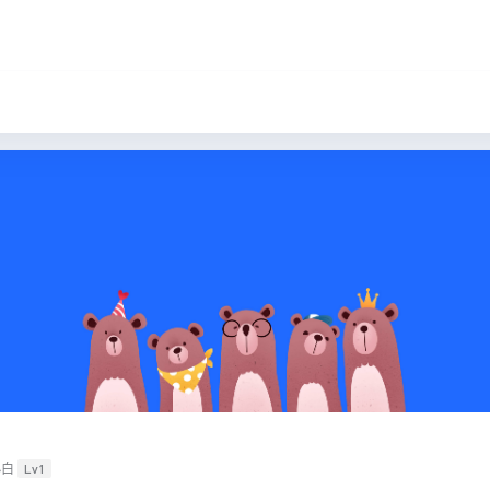
小白
Lv1