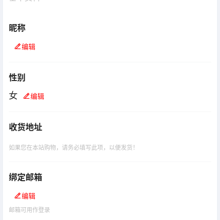
昵称
编辑
性别
女
编辑
收货地址
如果您在本站购物，请务必填写此项，以便发货！
绑定邮箱
编辑
邮箱可用作登录