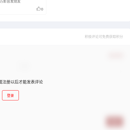
万影音发烧友
0
积极评论可免费获取积分
确认修改
或注册以后才能发表评论
登录
提交