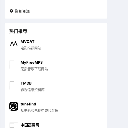

影视资源
热门推荐
MVCAT
电影推荐网站
MyFreeMP3
无损音乐下载网站
TMDB
影视信息资料库
tunefind
从电影和电视中查找音乐
中国高清网