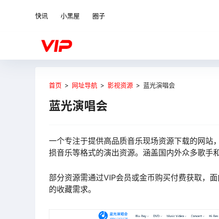
快讯
小黑屋
圈子
首页
>
网址导航
>
影视资源
>
蓝光演唱会
蓝光演唱会
一个
专注于提供高品质音乐现场资源下载的网站
损音乐
等格式的演出资源。
涵盖国内外众多歌手
部分资源需通过
VIP会员
或
金币购买
付费获取，
面
的收藏需求。