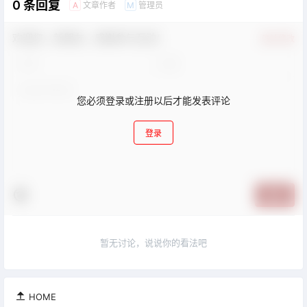
0 条回复
文章作者
管理员
A
M
欢迎您，新朋友，感谢参与互动！
确认修改
您必须登录或注册以后才能发表评论
登录
提交
暂无讨论，说说你的看法吧

HOME