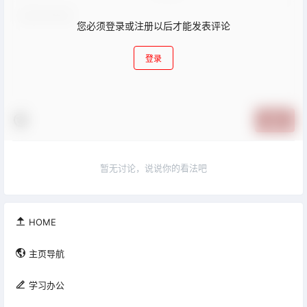
您必须登录或注册以后才能发表评论
登录
提交
暂无讨论，说说你的看法吧

HOME

主页导航

学习办公