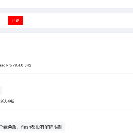
评论
frag Pro v9.4.0.342
俄罗斯大神版
绿色版，flash都没有解除限制