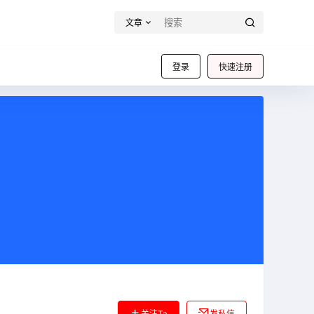
文章
登录
快速注册
关注Ta
发私信