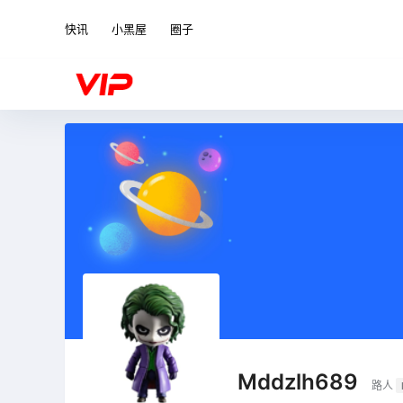
快讯
小黑屋
圈子
Mddzlh689
路人