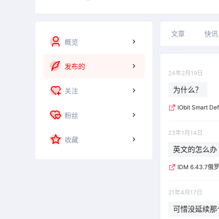
文章
快讯
概览
发布的
24年2月19日
为什么？
关注
IObit Smart De
粉丝
23年1月14日
收藏
英文的怎么办
IDM 6.43.7
21年4月17日
可惜没延续那个