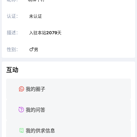
认证：
未认证
描述：
入驻本站
2079
天
性别：
男
互动
我的圈子
我的问答
我的供求信息