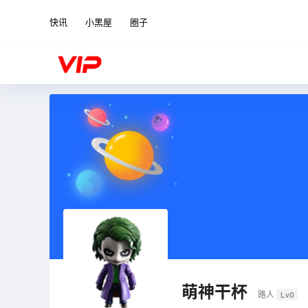
快讯
小黑屋
圈子
萌神干杯
路人
Lv0