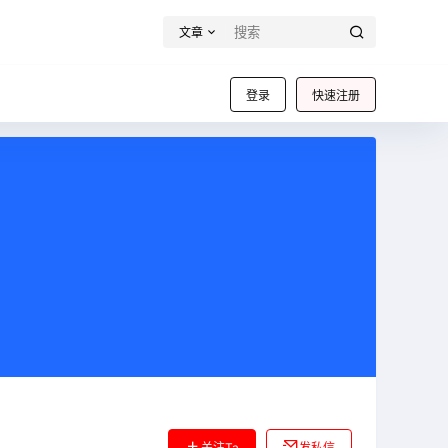
文章
登录
快速注册
关注Ta
发私信