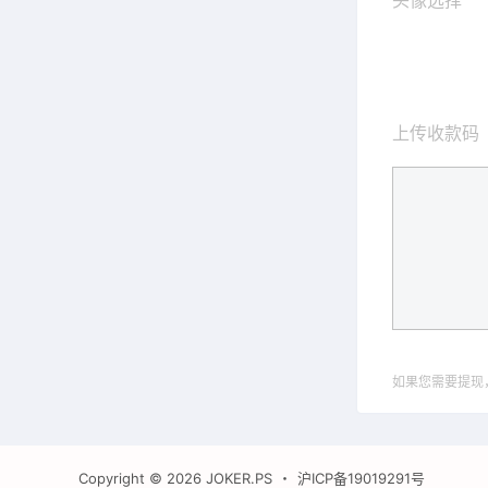
头像选择
上传收款码
如果您需要提现
Copyright © 2026
JOKER.PS
・
沪ICP备19019291号