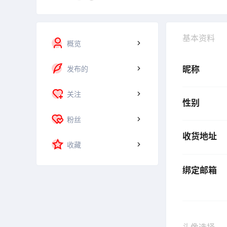
基本资料
概览
发布的
昵称
关注
性别
粉丝
收货地址
收藏
绑定邮箱