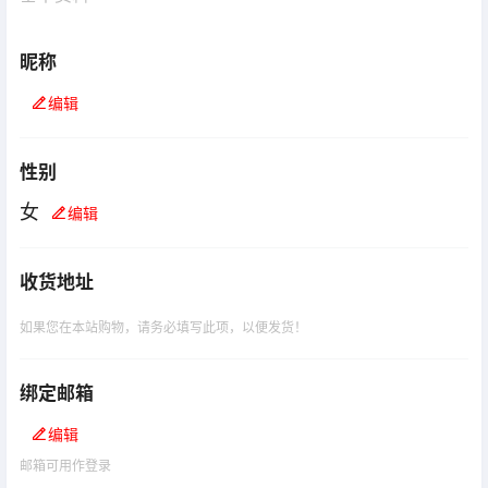
昵称
编辑
性别
女
编辑
收货地址
如果您在本站购物，请务必填写此项，以便发货！
绑定邮箱
编辑
邮箱可用作登录