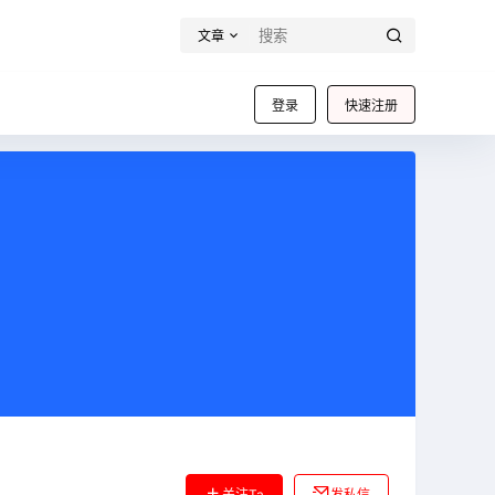
文章
登录
快速注册
关注Ta
发私信