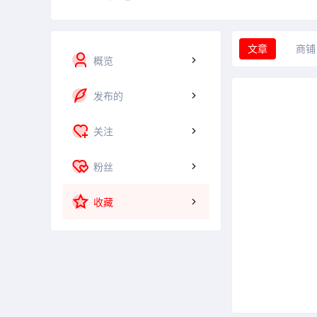
文章
商铺
概览
发布的
关注
粉丝
收藏