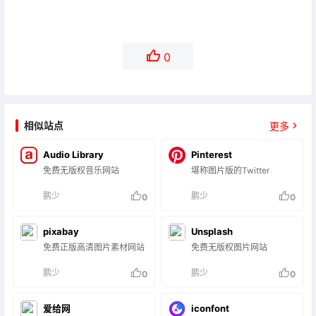
0
相似站点
更多
Audio Library
Pinterest
免费无版权音乐网站
堪称图片版的Twitter
鹏少
鹏少
0
0
pixabay
Unsplash
免费正版高清图片素材网站
免费无版权图片网站
鹏少
鹏少
0
0
爱给网
iconfont