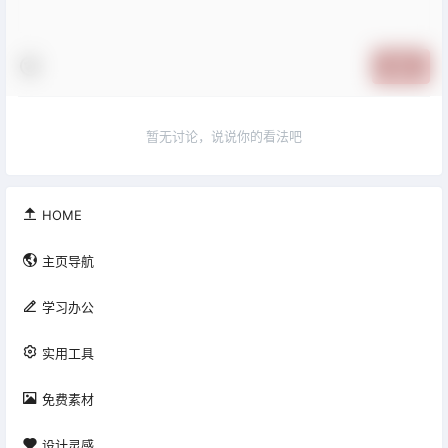
提交
暂无讨论，说说你的看法吧

HOME

主页导航

学习办公

实用工具

免费素材

设计灵感