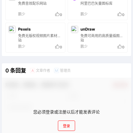
免费音效配乐网站
阿里巴巴矢量图标库
鹏少
鹏少
0
0
Pexels
unDraw
免费无版权视频图片素材网
免费可商用的高质量插图网
站
站
鹏少
鹏少
0
0
0 条回复
文章作者
管理员
A
M
欢迎您，新朋友，感谢参与互动！
确认修改
您必须登录或注册以后才能发表评论
登录