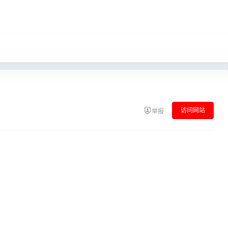
访问网站
举报