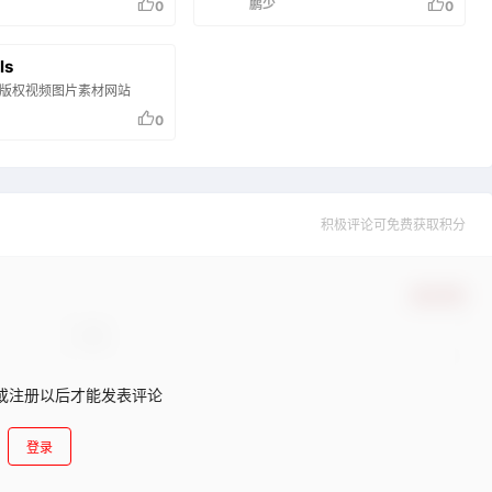
鹏少
0
0
ls
版权视频图片素材网站
0
积极评论可免费获取积分
确认修改
或注册以后才能发表评论
登录