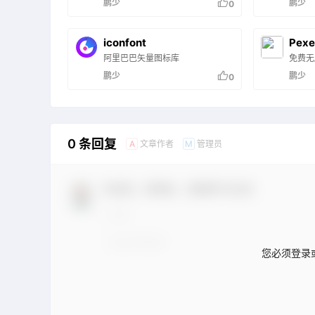
鹏少
鹏少
0
iconfont
Pexe
阿里巴巴矢量图标库
免费无
鹏少
鹏少
0
0 条回复
文章作者
管理员
A
M
欢迎您，新朋友，感谢参与互动！
您必须登录