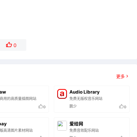
0
更多
raw
Audio Library
商用的高质量插图网站
免费无版权音乐网站
鹏少
0
0
bay
爱给网
版高清图片素材网站
免费音效配乐网站