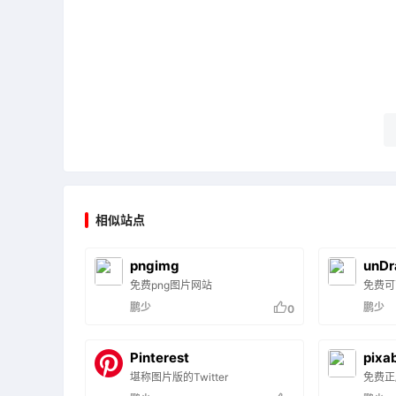
相似站点
pngimg
unD
免费png图片网站
免费可
鹏少
鹏少
0
Pinterest
pixa
堪称图片版的Twitter
免费正